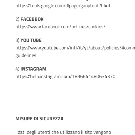
https://tools.google.com/dlpage/gaoptout?hl=it
2)
FACEB
BOK
https://www.facebook.com/policies/cookies/
3)
YOU TUBE
https://www.youtube.com/intl/it/yt/about/policies/#com
guidelines
4)
INSTAGRAM
https://help.instagram.com/1896641480634370
MISURE DI SICUREZZA
I dati degli utenti che utilizzano il sito vengono