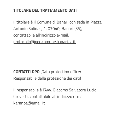
TITOLARE DEL TRATTAMENTO DATI
Il titolare è il Comune di Banari con sede in Piazza
Antonio Solinas, 1, 07040, Banari (SS),
contattabile all'indirizzo e-mail:
protocollo@pec.comune.banari.ss.it
CONTATTI DPO
(Data protection officer -
Responsabile della protezione dei dati)
Il responsabile è l’Avv. Giacomo Salvatore Lucio
Crovetti, contattabile all'indirizzo e-mail
karanoa@email.it