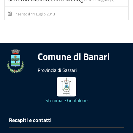
Inserito il 11 Luglio 2013
Comune di Banari
Provincia di Sassari
Stemma e Gonfalone
Recapiti e contatti