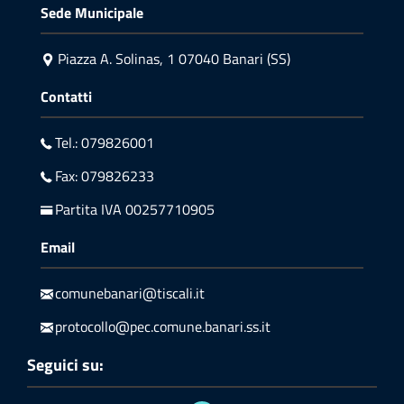
Sede Municipale
Piazza A. Solinas, 1 07040 Banari (SS)
Contatti
Tel.: 079826001
Fax: 079826233
Partita IVA 00257710905
Email
comunebanari@tiscali.it
protocollo@pec.comune.banari.ss.it
Seguici su: