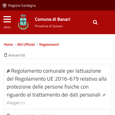
Regione Sardegna
Comune di Banari
Provincia di Sassari
MENU
Home
Atti Ufficiali
Regolamenti
Articoli (15)
Regolamento comunale per lattuazione
del Regolamento UE 2016-679 relativo alla
protezione delle persone fisiche con
riguardo al trattamento dei dati personali
Allegati
(1)