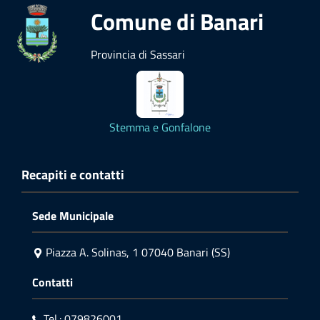
Comune di Banari
Provincia di Sassari
Stemma e Gonfalone
Recapiti e contatti
Sede Municipale
Piazza A. Solinas, 1 07040 Banari (SS)
Contatti
Tel.: 079826001