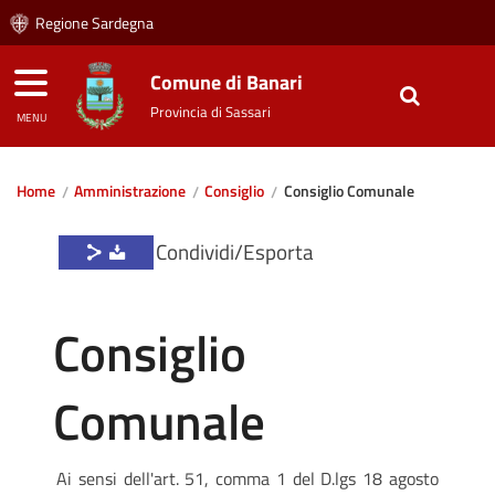
Regione Sardegna
Comune di Banari
Provincia di Sassari
MENU
Home
Amministrazione
Consiglio
Consiglio Comunale
Condividi/Esporta
Consiglio
Comunale
Ai sensi dell'art. 51, comma 1 del D.lgs 18 agosto