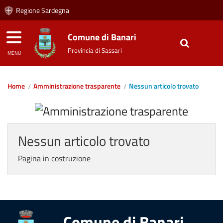
Regione Sardegna
Comune di Banari
Provincia di Sassari
MENU
Home
Amministrazione trasparente
Nessun articolo trovato
Nessun articolo trovato
Pagina in costruzione
Comune di Banari