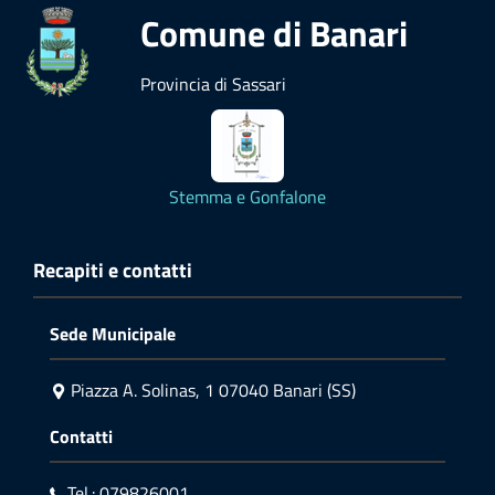
Comune di Banari
Provincia di Sassari
Stemma e Gonfalone
Recapiti e contatti
Sede Municipale
Piazza A. Solinas, 1 07040 Banari (SS)
Contatti
Tel.: 079826001