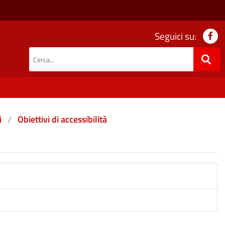
Seguici su:
i
Obiettivi di accessibilità