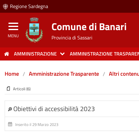
Regione Sardegna
Comune di Banari
MENU
Provincia di Sassari
AMMINISTRAZIONE
AMMINISTRAZIONE TRASPARE
Home
Amministrazione Trasparente
Altri contenu
Articoli (6)
Obiettivi di accessibilità 2023
Inserito il 29 Marzo 2023