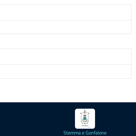
Stemma e Gonfalone