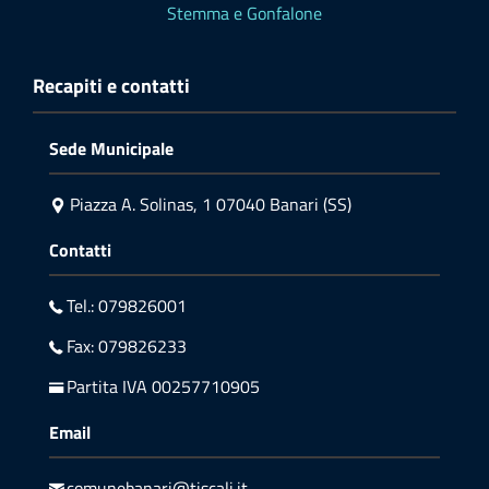
Stemma e Gonfalone
Recapiti e contatti
Sede Municipale
Piazza A. Solinas, 1 07040 Banari (SS)
Contatti
Tel.: 079826001
Fax: 079826233
Partita IVA 00257710905
Email
comunebanari@tiscali.it