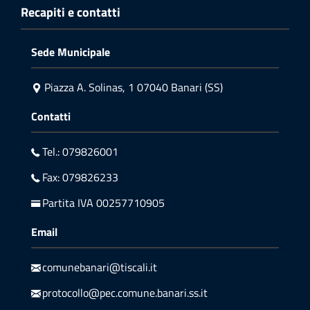
Recapiti e contatti
Sede Municipale
Piazza A. Solinas, 1 07040 Banari (SS)
Contatti
Tel.: 079826001
Fax: 079826233
Partita IVA 00257710905
Email
comunebanari@tiscali.it
protocollo@pec.comune.banari.ss.it