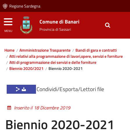
Regione Sardegna
Comune di Banari
Provincia di Sassari
MENU
Home
Amministrazione Trasparente
Bandi di gara e contratti
Atti relativi alla programmazione di lavori,opere, servizi e forniture
Atti di programmazione dei servizi e delle forniture
Biennio 2020/2021
Biennio 2020-2021
Condividi/Esporta/Lettori file
Inserito il 18 Dicembre 2019
Biennio 2020-2021