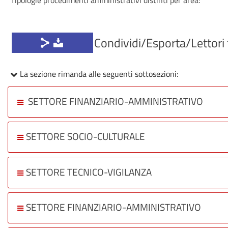
Tipologie procedimenti amministrativi distinti per area:
Condividi/Esporta/Lettori 
La sezione rimanda alle seguenti sottosezioni:
SETTORE FINANZIARIO-AMMINISTRATIVO
SETTORE SOCIO-CULTURALE
SETTORE TECNICO-VIGILANZA
SETTORE FINANZIARIO-AMMINISTRATIVO