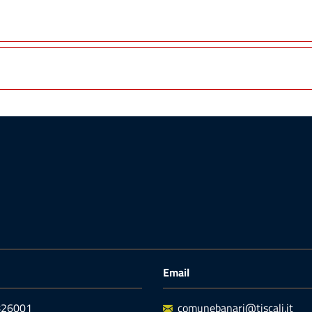
Email
9826001
comunebanari@tiscali.it