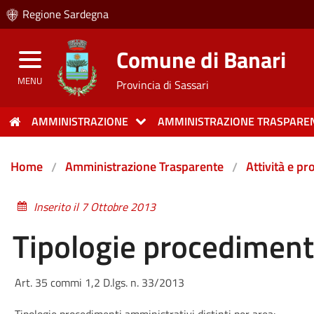
Regione Sardegna
Comune di Banari
MENU
Provincia di Sassari
AMMINISTRAZIONE
AMMINISTRAZIONE TRASPARE
Home
Amministrazione Trasparente
Attività e p
Inserito il 7 Ottobre 2013
Tipologie procedimen
Art. 35 commi 1,2 D.lgs. n. 33/2013