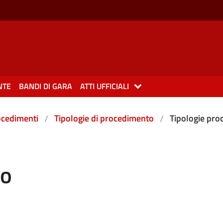
NTE
BANDI DI GARA
ATTI UFFICIALI
rocedimenti
Tipologie di procedimento
Tipologie pr
to