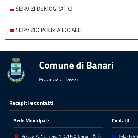
SERVIZI DEMOGRAFICI
SERVIZIO POLIZIA LOCALE
Comune di Banari
Provincia di Sassari
Recapiti e contatti
Sede Municipale
Contatti
Piazza A. Solinas, 1 07040 Banari (SS)
Tel.: 07