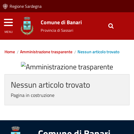
Regione Sardegna
Comune di Banari
Provincia di Sassari
MENU
Home
Amministrazione trasparente
Nessun articolo trovato
Nessun articolo trovato
Pagina in costruzione
Comune di Banari