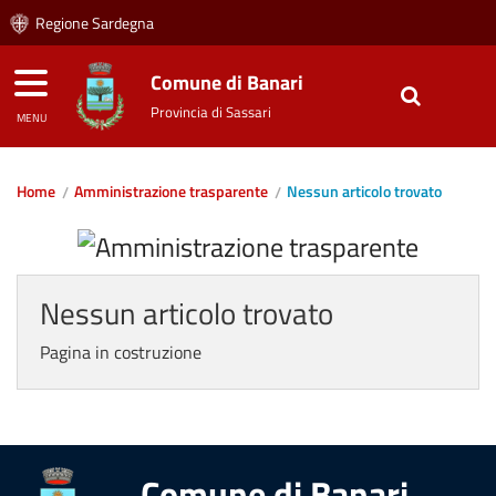
Regione Sardegna
Comune di Banari
Provincia di Sassari
MENU
Home
Amministrazione trasparente
Nessun articolo trovato
Nessun articolo trovato
Pagina in costruzione
Comune di Banari