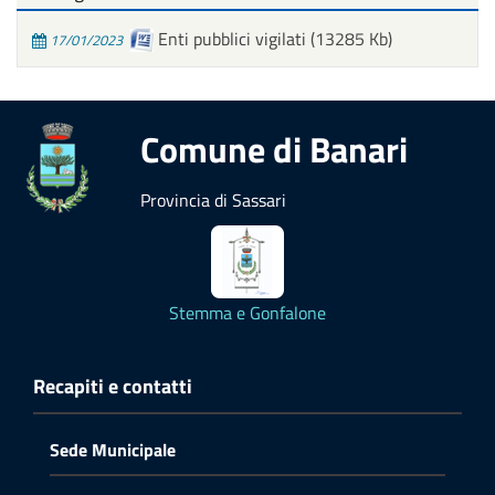
Enti pubblici vigilati
(13285 Kb)
17/01/2023
Comune di Banari
Provincia di Sassari
Stemma e Gonfalone
Recapiti e contatti
Sede Municipale