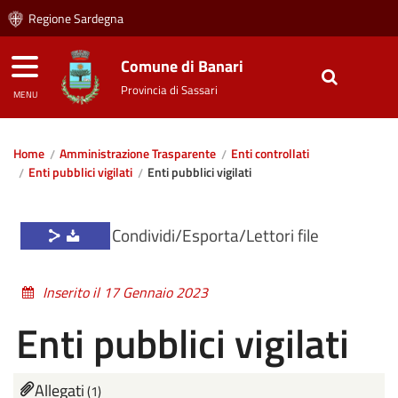
Regione Sardegna
Comune di Banari
Provincia di Sassari
MENU
Home
Amministrazione Trasparente
Enti controllati
Enti pubblici vigilati
Enti pubblici vigilati
Condividi/Esporta/Lettori file
Inserito il 17 Gennaio 2023
Enti pubblici vigilati
Allegati
(1)