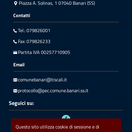
Piazza A. Solinas, 1 07040 Banari (SS)
Contatti
Tel.: 079826001
Fax: 079826233
Partita IVA 00257710905
Email
comunebanari@tiscali.it
protocollo@pec.comune.banari.ss.it
Seguici su:
Questo sito utilizza cookie di sessione e di