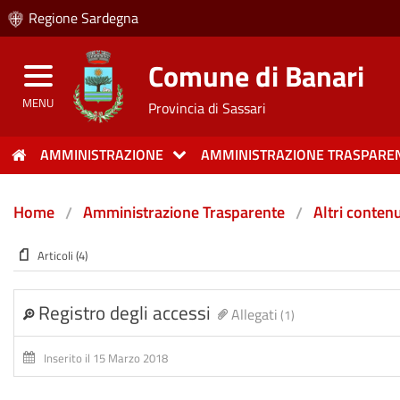
Regione Sardegna
Comune di Banari
MENU
Provincia di Sassari
AMMINISTRAZIONE
AMMINISTRAZIONE TRASPARE
Home
Amministrazione Trasparente
Altri contenu
Articoli (4)
Registro degli accessi
Allegati
(1)
Inserito il 15 Marzo 2018