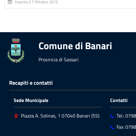
Inserito il 7 Ottobre 2013
Comune di Banari
Provincia di Sassari
Recapiti e contatti
Sede Municipale
Contatti
Piazza A. Solinas, 1 07040 Banari (SS)
Tel.: 07
Fax: 079