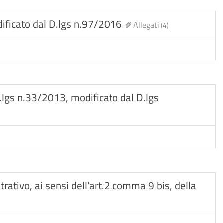
odificato dal D.lgs n.97/2016
Allegati
(4)
D.lgs n.33/2013, modificato dal D.lgs
rativo, ai sensi dell'art.2,comma 9 bis, della