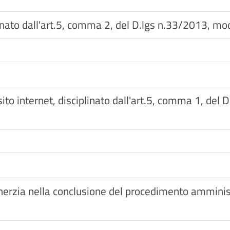
plinato dall'art.5, comma 2, del D.lgs n.33/2013, m
to internet, disciplinato dall'art.5, comma 1, del 
inerzia nella conclusione del procedimento amminist