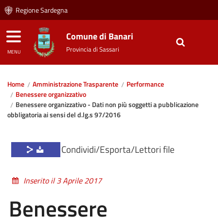
Regione Sardegna
Comune di Banari
Provincia di Sassari
MENU
Home
Amministrazione Trasparente
Performance
Benessere organizzativo
Benessere organizzativo - Dati non più soggetti a pubblicazione
obbligatoria ai sensi del d.lg.s 97/2016
Condividi/Esporta/Lettori file
Inserito il 3 Aprile 2017
Benessere