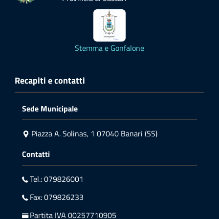
Stemma e Gonfalone
Recapiti e contatti
Sede Municipale
Piazza A. Solinas, 1 07040 Banari (SS)
Contatti
Tel.: 079826001
Fax: 079826233
Partita IVA 00257710905