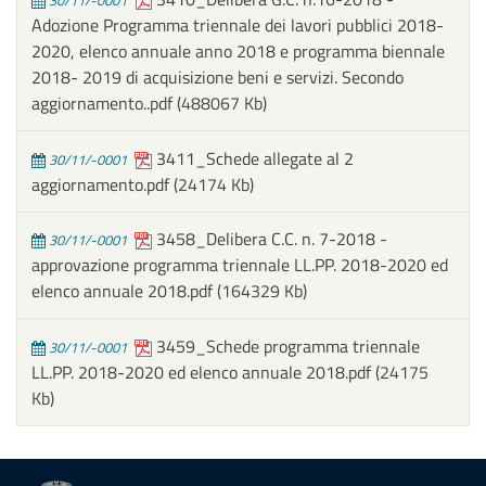
30/11/-0001
Adozione Programma triennale dei lavori pubblici 2018-
2020, elenco annuale anno 2018 e programma biennale
2018- 2019 di acquisizione beni e servizi. Secondo
aggiornamento..pdf
(488067 Kb)
3411_Schede allegate al 2
30/11/-0001
aggiornamento.pdf
(24174 Kb)
3458_Delibera C.C. n. 7-2018 -
30/11/-0001
approvazione programma triennale LL.PP. 2018-2020 ed
elenco annuale 2018.pdf
(164329 Kb)
3459_Schede programma triennale
30/11/-0001
LL.PP. 2018-2020 ed elenco annuale 2018.pdf
(24175
Kb)