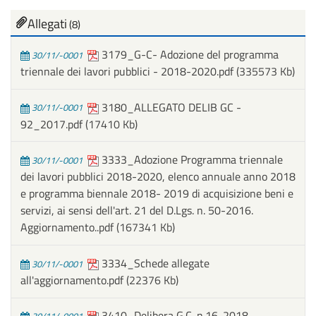
Allegati
(8)
3179_G-C- Adozione del programma
30/11/-0001
triennale dei lavori pubblici - 2018-2020.pdf
(335573 Kb)
3180_ALLEGATO DELIB GC -
30/11/-0001
92_2017.pdf
(17410 Kb)
3333_Adozione Programma triennale
30/11/-0001
dei lavori pubblici 2018-2020, elenco annuale anno 2018
e programma biennale 2018- 2019 di acquisizione beni e
servizi, ai sensi dell'art. 21 del D.Lgs. n. 50-2016.
Aggiornamento..pdf
(167341 Kb)
3334_Schede allegate
30/11/-0001
all'aggiornamento.pdf
(22376 Kb)
3410_Delibera G.C. n.16-2018 -